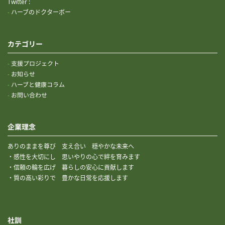
Twitter :
ハーブのドクターボー
カテゴリー
支援プロジェクト
お知らせ
ハーブと健康コラム
お問い合わせ
企業理念
ありのままを尊び 支え合い 穏やかな未来へ
・感性を大切にし 思いやりの心で絆を育みます
・信頼の輪を広げ 暮らしの安心に貢献します
・質の高い彩りで 豊かな日常を応援します
社訓