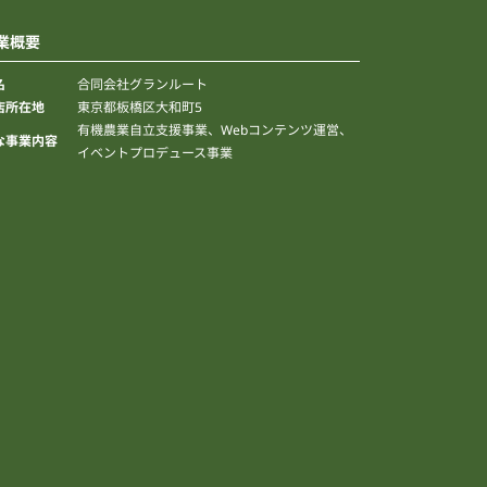
業概要
合同会社グランルート
名
東京都板橋区大和町5
店所在地
有機農業自立支援事業、Webコンテンツ運営、
な事業内容
イベントプロデュース事業